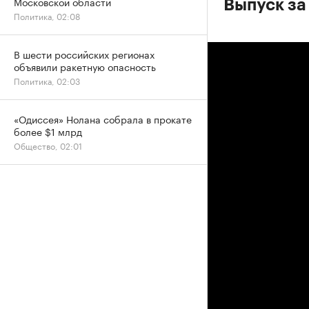
Московской области
Выпуск за
Политика, 02:08
В шести российских регионах
объявили ракетную опасность
Политика, 02:03
«Одиссея» Нолана собрала в прокате
более $1 млрд
Общество, 02:01