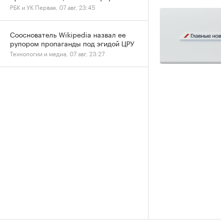
РБК и УК Первая, 07 авг, 23:45
Сооснователь Wikipedia назвал ее
рупором пропаганды под эгидой ЦРУ
Технологии и медиа, 07 авг, 23:27