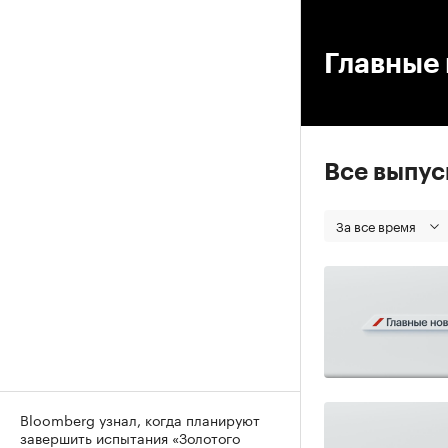
00
Главные 
Все выпу
За все время
Bloomberg узнал, когда планируют
завершить испытания «Золотого