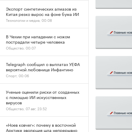
Экспорт синтетических алмазов из
Китая резко вырос на фоне бума ИИ
Технологии и медиа, 00:08
В Чехии при нападении с ножом
пострадали четыре человека
Общество, 00:07
Telegraph сообщил о выплатах УЕФА
вероятной любовнице Инфантино
Спорт, 00:06
Ученые оценили риски от созданных
с помощью ИИ искусственных
вирусов
Общество, 07 авг, 23:52
«Ноев ковчег»: почему в восточной
Арктике эволюция шла непрерывно