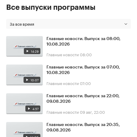
Все выпуски программы
За все время
Главные новости. Выпуск за 08:00,
10.08.2026
14:29
Главные новости
08:00
Главные новости. Выпуск за 07:00,
10.08.2026
10:07
Главные новости
07:00
Главные новости. Выпуск за 22:00,
09.08.2026
4:57
Главные новости
09 авг, 22:00
Главные новости. Выпуск за 20:35,
09.08.2026