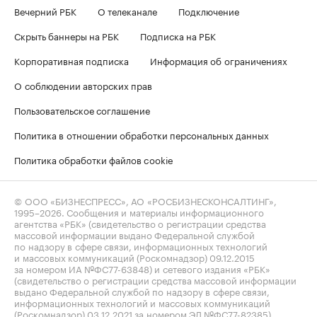
Вечерний РБК
О телеканале
Подключение
Скрыть баннеры на РБК
Подписка на РБК
Корпоративная подписка
Информация об ограничениях
О соблюдении авторских прав
Пользовательское соглашение
Политика в отношении обработки персональных данных
Политика обработки файлов cookie
© ООО «БИЗНЕСПРЕСС», АО «РОСБИЗНЕСКОНСАЛТИНГ»,
1995–2026
. Сообщения и материалы информационного
агентства «РБК» (свидетельство о регистрации средства
массовой информации выдано Федеральной службой
по надзору в сфере связи, информационных технологий
и массовых коммуникаций (Роскомнадзор) 09.12.2015
за номером ИА №ФС77-63848) и сетевого издания «РБК»
(свидетельство о регистрации средства массовой информации
выдано Федеральной службой по надзору в сфере связи,
информационных технологий и массовых коммуникаций
(Роскомнадзор) 03.12.2021 за номером ЭЛ №ФС77-82385)