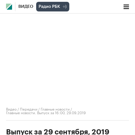
ВИДЕО
Видео
/
Передачи
/
Главные новости
/
Главные новости. Выпуск за 16:00, 29.09.2019
Выпуск за 29 сентября, 2019