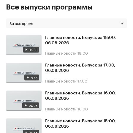
Все выпуски программы
За все время
Главные новости. Выпуск за 18:00,
06.08.2026
15:03
Главные новости
18:00
Главные новости. Выпуск за 17:00,
06.08.2026
9:56
Главные новости
17:00
Главные новости. Выпуск за 16:00,
06.08.2026
24:06
Главные новости
16:00
Главные новости. Выпуск за 15:00,
06.08.2026