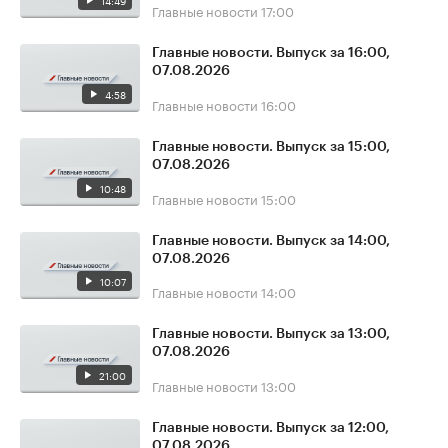
14:49
Главные новости
17:00
Главные новости. Выпуск за 16:00,
07.08.2026
4:58
Главные новости
16:00
Главные новости. Выпуск за 15:00,
07.08.2026
10:48
Главные новости
15:00
Главные новости. Выпуск за 14:00,
07.08.2026
10:07
Главные новости
14:00
Главные новости. Выпуск за 13:00,
07.08.2026
21:00
Главные новости
13:00
Главные новости. Выпуск за 12:00,
07.08.2026