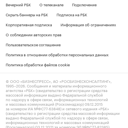
Вечерний РБК
О телеканале
Подключение
Скрыть баннеры на РБК
Подписка на РБК
Корпоративная подписка
Информация об ограничениях
О соблюдении авторских прав
Пользовательское соглашение
Политика в отношении обработки персональных данных
Политика обработки файлов cookie
© ООО «БИЗНЕСПРЕСС», АО «РОСБИЗНЕСКОНСАЛТИНГ»,
1995–2026
. Сообщения и материалы информационного
агентства «РБК» (свидетельство о регистрации средства
массовой информации выдано Федеральной службой
по надзору в сфере связи, информационных технологий
и массовых коммуникаций (Роскомнадзор) 09.12.2015
за номером ИА №ФС77-63848) и сетевого издания «РБК»
(свидетельство о регистрации средства массовой информации
выдано Федеральной службой по надзору в сфере связи,
информационных технологий и массовых коммуникаций
(Роскомнадзор) 03.12.2021 за номером ЭЛ №ФС77-82385)