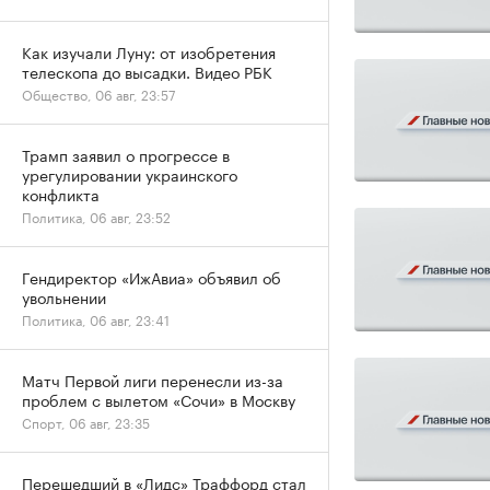
Как изучали Луну: от изобретения
телескопа до высадки. Видео РБК
Общество, 06 авг, 23:57
Трамп заявил о прогрессе в
урегулировании украинского
конфликта
Политика, 06 авг, 23:52
Гендиректор «ИжАвиа» объявил об
увольнении
Политика, 06 авг, 23:41
Матч Первой лиги перенесли из-за
проблем с вылетом «Сочи» в Москву
Спорт, 06 авг, 23:35
Перешедший в «Лидс» Траффорд стал