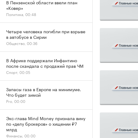
В Пензенской области ввели план
«Ковер»
Политика, 00:48
Четыре человека погибли при взрыве
в автобусе в Сирии
Общество, 00:36
В Африке поддержали Инфантино
после скандала с продажей прав ЧМ
Спорт, 00:05
Запасы газа в Европе на минимуме.
Что будет зимой
Pro, 00:00
Экс-глава Mind Money признала вину
по «делу брокеров» о хищении ₽7
млрд
Финансы, 00:00