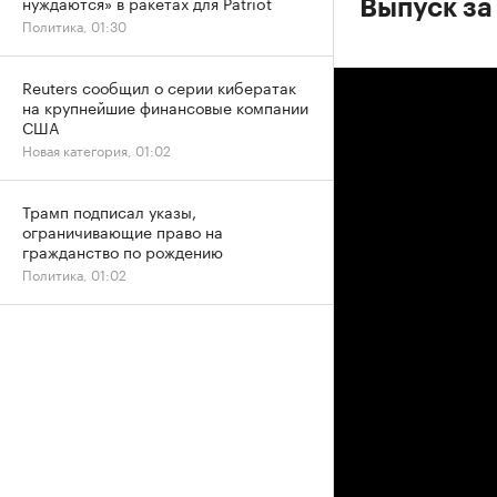
нуждаются» в ракетах для Patriot
Выпуск за
Политика, 01:30
Reuters сообщил о серии кибератак
на крупнейшие финансовые компании
США
Новая категория, 01:02
Трамп подписал указы,
ограничивающие право на
гражданство по рождению
Политика, 01:02