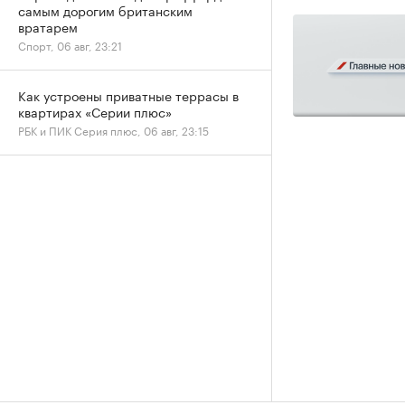
самым дорогим британским
вратарем
Спорт, 06 авг, 23:21
Как устроены приватные террасы в
квартирах «Серии плюс»
РБК и ПИК Серия плюс, 06 авг, 23:15