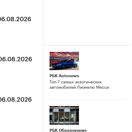
 06.08.2026
 06.08.2026
РБК Autonews
Топ-7 самых экзотических
автомобилей Лионелю Месси
 06.08.2026
РБК Образование