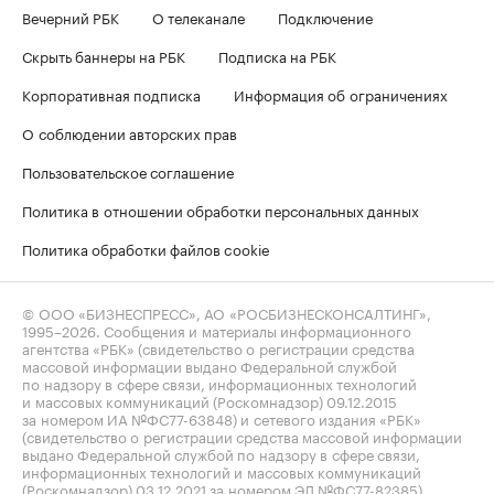
Вечерний РБК
О телеканале
Подключение
Скрыть баннеры на РБК
Подписка на РБК
Корпоративная подписка
Информация об ограничениях
О соблюдении авторских прав
Пользовательское соглашение
Политика в отношении обработки персональных данных
Политика обработки файлов cookie
© ООО «БИЗНЕСПРЕСС», АО «РОСБИЗНЕСКОНСАЛТИНГ»,
1995–2026
. Сообщения и материалы информационного
агентства «РБК» (свидетельство о регистрации средства
массовой информации выдано Федеральной службой
по надзору в сфере связи, информационных технологий
и массовых коммуникаций (Роскомнадзор) 09.12.2015
за номером ИА №ФС77-63848) и сетевого издания «РБК»
(свидетельство о регистрации средства массовой информации
выдано Федеральной службой по надзору в сфере связи,
информационных технологий и массовых коммуникаций
(Роскомнадзор) 03.12.2021 за номером ЭЛ №ФС77-82385)