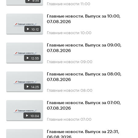
9:54
Главные новости
11:00
Главные новости. Выпуск за 10:00,
07.08.2026
10:12
Главные новости
10:00
Главные новости. Выпуск за 09:00,
07.08.2026
12:55
Главные новости
09:00
Главные новости. Выпуск за 08:00,
07.08.2026
14:25
Главные новости
08:00
Главные новости. Выпуск за 07:00,
07.08.2026
10:04
Главные новости
07:00
Главные новости. Выпуск за 22:31,
06.08.2026