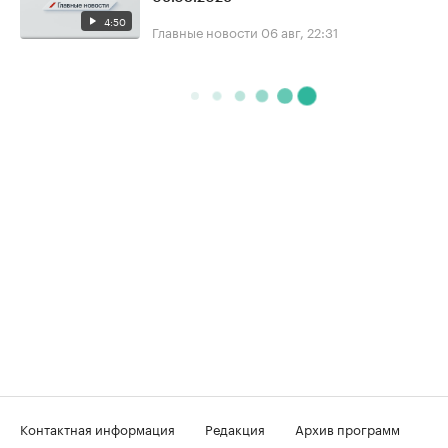
4:50
Главные новости
06 авг, 22:31
Контактная информация
Редакция
Архив программ