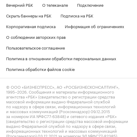
Вечерний РБК
О телеканале
Подключение
Скрыть баннеры на РБК
Подписка на РБК
Корпоративная подписка
Информация об ограничениях
О соблюдении авторских прав
Пользовательское соглашение
Политика в отношении обработки персональных данных
Политика обработки файлов cookie
© ООО «БИЗНЕСПРЕСС», АО «РОСБИЗНЕСКОНСАЛТИНГ»,
1995–2026
. Сообщения и материалы информационного
агентства «РБК» (свидетельство о регистрации средства
массовой информации выдано Федеральной службой
по надзору в сфере связи, информационных технологий
и массовых коммуникаций (Роскомнадзор) 09.12.2015
за номером ИА №ФС77-63848) и сетевого издания «РБК»
(свидетельство о регистрации средства массовой информации
выдано Федеральной службой по надзору в сфере связи,
информационных технологий и массовых коммуникаций
(Роскомнадзор) 03.12.2021 за номером ЭЛ №ФС77-82385)