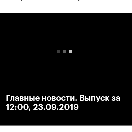
00:00
/
00:00
Главные новости. Выпуск за
12:00, 23.09.2019