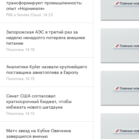
трансформируют промышленность:
опыт «Норникеля»
РБК и Yandex Cloud, 14:23
Запорожская АЭС в третий раз за
неделю ненадолго потеряла внешнее
питание
Политика, 14:19
Аналитики Kpler назвали крупнейшего
поставщика авиатоплива в Европу
Политика, 14:15
Сенат США согласовал
краткосрочный бюджет, чтобы
избежать нового шатдауна
Политика, 14:13
Матч звезд на Кубке Овечкина
завершился вничью