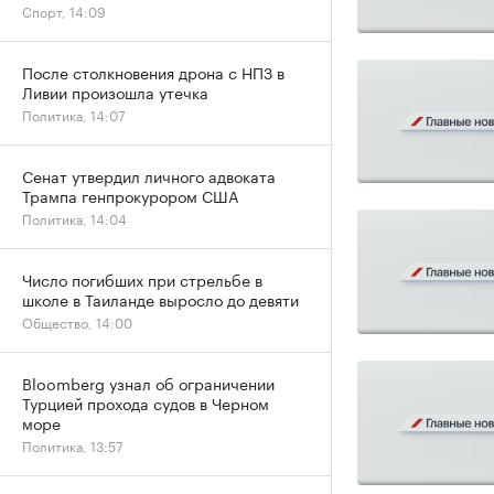
Спорт, 14:09
После столкновения дрона с НПЗ в
Ливии произошла утечка
Политика, 14:07
Сенат утвердил личного адвоката
Трампа генпрокурором США
Политика, 14:04
Число погибших при стрельбе в
школе в Таиланде выросло до девяти
Общество, 14:00
Bloomberg узнал об ограничении
Турцией прохода судов в Черном
море
Политика, 13:57