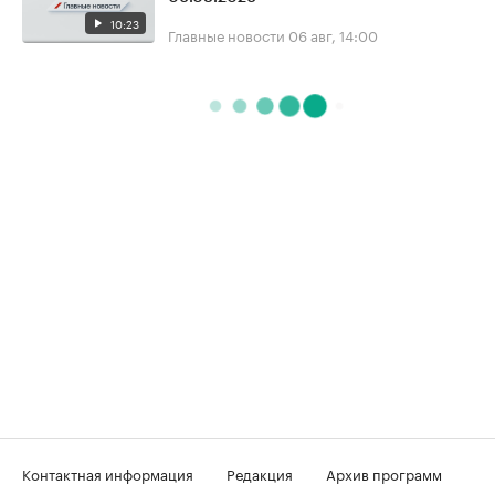
10:23
Главные новости
06 авг, 14:00
Контактная информация
Редакция
Архив программ