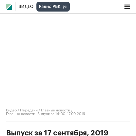
ВИДЕО
Видео
/
Передачи
/
Главные новости
/
Главные новости. Выпуск за 14:00, 17.09.2019
Выпуск за 17 сентября, 2019