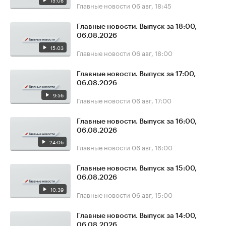
15:08
Главные новости
06 авг, 18:45
Главные новости. Выпуск за 18:00,
06.08.2026
15:03
Главные новости
06 авг, 18:00
Главные новости. Выпуск за 17:00,
06.08.2026
9:56
Главные новости
06 авг, 17:00
Главные новости. Выпуск за 16:00,
06.08.2026
24:06
Главные новости
06 авг, 16:00
Главные новости. Выпуск за 15:00,
06.08.2026
10:39
Главные новости
06 авг, 15:00
Главные новости. Выпуск за 14:00,
06.08.2026