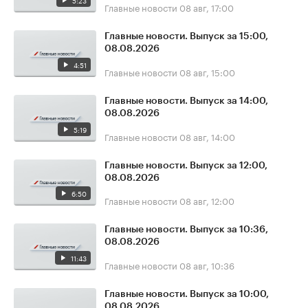
5:23
Главные новости
08 авг, 17:00
Главные новости. Выпуск за 15:00,
08.08.2026
4:51
Главные новости
08 авг, 15:00
Главные новости. Выпуск за 14:00,
08.08.2026
5:19
Главные новости
08 авг, 14:00
Главные новости. Выпуск за 12:00,
08.08.2026
6:50
Главные новости
08 авг, 12:00
Главные новости. Выпуск за 10:36,
08.08.2026
11:43
Главные новости
08 авг, 10:36
Главные новости. Выпуск за 10:00,
08.08.2026