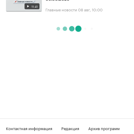
11:41
Главные новости
08 авг, 10:00
Контактная информация
Редакция
Архив программ