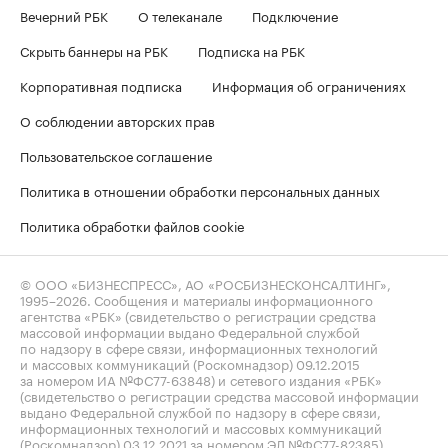
Вечерний РБК
О телеканале
Подключение
Скрыть баннеры на РБК
Подписка на РБК
Корпоративная подписка
Информация об ограничениях
О соблюдении авторских прав
Пользовательское соглашение
Политика в отношении обработки персональных данных
Политика обработки файлов cookie
© ООО «БИЗНЕСПРЕСС», АО «РОСБИЗНЕСКОНСАЛТИНГ»,
1995–2026
. Сообщения и материалы информационного
агентства «РБК» (свидетельство о регистрации средства
массовой информации выдано Федеральной службой
по надзору в сфере связи, информационных технологий
и массовых коммуникаций (Роскомнадзор) 09.12.2015
за номером ИА №ФС77-63848) и сетевого издания «РБК»
(свидетельство о регистрации средства массовой информации
выдано Федеральной службой по надзору в сфере связи,
информационных технологий и массовых коммуникаций
(Роскомнадзор) 03.12.2021 за номером ЭЛ №ФС77-82385)