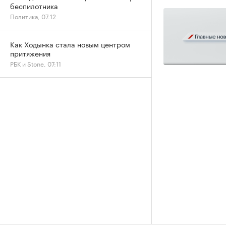
беспилотника
Политика, 07:12
Как Ходынка стала новым центром
притяжения
РБК и Stone, 07:11