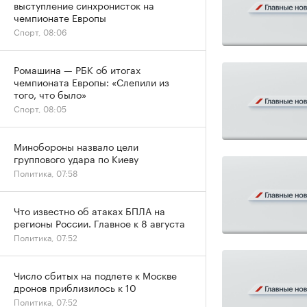
выступление синхронисток на
чемпионате Европы
Спорт, 08:06
Ромашина — РБК об итогах
чемпионата Европы: «Слепили из
того, что было»
Спорт, 08:05
Минобороны назвало цели
группового удара по Киеву
Политика, 07:58
Что известно об атаках БПЛА на
регионы России. Главное к 8 августа
Политика, 07:52
Число сбитых на подлете к Москве
дронов приблизилось к 10
Политика, 07:52