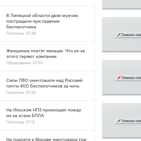
В Липецкой области двое мужчин
пострадали при падении
беспилотника
Политика, 07:39
Женщинам платят меньше. Что из-за
этого теряют компании
Образование, 07:33
Силы ПВО уничтожили над Россией
почти 400 беспилотников за ночь
Политика, 07:25
На Ильском НПЗ произошел пожар
из-за атаки БПЛА
Политика, 07:12
На подлете к Москве уничтожили три