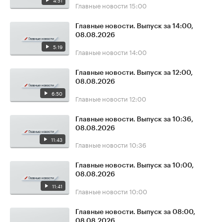
4:51
Главные новости
15:00
Главные новости. Выпуск за 14:00,
08.08.2026
5:19
Главные новости
14:00
Главные новости. Выпуск за 12:00,
08.08.2026
6:50
Главные новости
12:00
Главные новости. Выпуск за 10:36,
08.08.2026
11:43
Главные новости
10:36
Главные новости. Выпуск за 10:00,
08.08.2026
11:41
Главные новости
10:00
Главные новости. Выпуск за 08:00,
08.08.2026