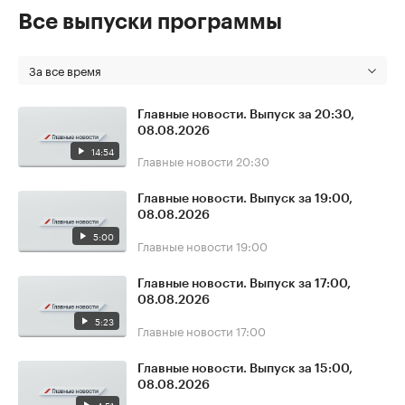
Все выпуски программы
За все время
Главные новости. Выпуск за 20:30,
08.08.2026
14:54
Главные новости
20:30
Главные новости. Выпуск за 19:00,
08.08.2026
5:00
Главные новости
19:00
Главные новости. Выпуск за 17:00,
08.08.2026
5:23
Главные новости
17:00
Главные новости. Выпуск за 15:00,
08.08.2026