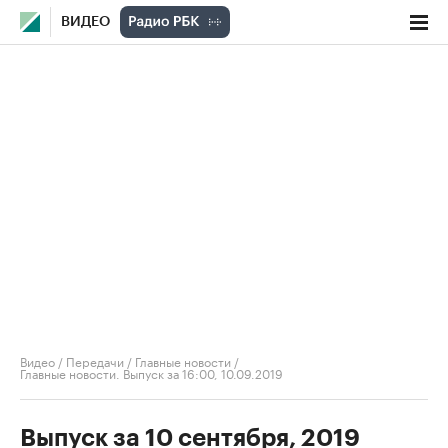
ВИДЕО
Видео
/
Передачи
/
Главные новости
/
Главные новости. Выпуск за 16:00, 10.09.2019
Выпуск за 10 сентября, 2019