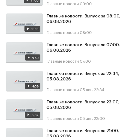
11:00
Главные новости
09:00
Главные новости. Выпуск за 08:00,
06.08.2026
14:14
Главные новости
08:00
Главные новости. Выпуск за 07:00,
06.08.2026
9:59
Главные новости
07:00
Главные новости. Выпуск за 22:34,
05.08.2026
4:59
Главные новости
05 авг, 22:34
Главные новости. Выпуск за 22:00,
05.08.2026
5:02
Главные новости
05 авг, 22:00
Главные новости. Выпуск за 21:00,
05.08.2026