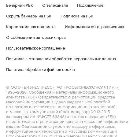
Вечерний РБК
О телеканале
Подключение
Скрыть баннеры на РБК
Подписка на РБК
Корпоративная подписка
Информация об ограничениях
О соблюдении авторских прав
Пользовательское соглашение
Политика в отношении обработки персональных данных
Политика обработки файлов cookie
© ООО «БИЗНЕСПРЕСС», АО «РОСБИЗНЕСКОНСАЛТИНГ»,
1995–2026
. Сообщения и материалы информационного
агентства «РБК» (свидетельство о регистрации средства
массовой информации выдано Федеральной службой
по надзору в сфере связи, информационных технологий
и массовых коммуникаций (Роскомнадзор) 09.12.2015
за номером ИА №ФС77-63848) и сетевого издания «РБК»
(свидетельство о регистрации средства массовой информации
выдано Федеральной службой по надзору в сфере связи,
информационных технологий и массовых коммуникаций
(Роскомнадзор) 03.12.2021 за номером ЭЛ №ФС77-82385)