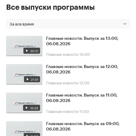
Все выпуски программы
За все время
Главные новости. Выпуск за 13:00,
06.08.2026
20:21
Главные новости
13:00
Главные новости. Выпуск за 12:00,
06.08.2026
21:01
Главные новости
12:00
Главные новости. Выпуск за 11:00,
06.08.2026
10:02
Главные новости
11:00
Главные новости. Выпуск за 09:00,
06.08.2026