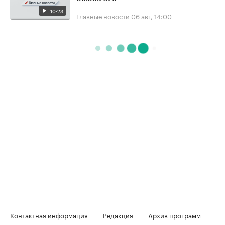
10:23
Главные новости
06 авг, 14:00
Контактная информация
Редакция
Архив программ