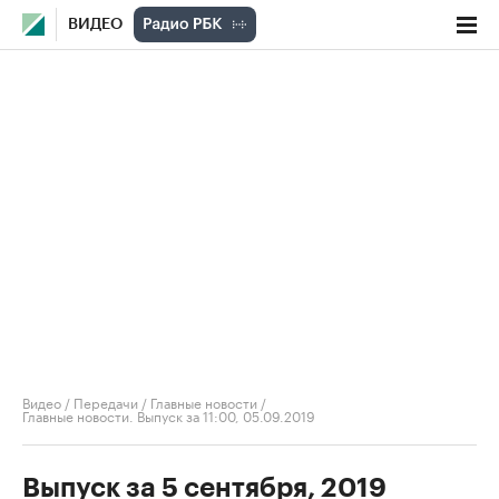
ВИДЕО
Видео
/
Передачи
/
Главные новости
/
Главные новости. Выпуск за 11:00, 05.09.2019
Выпуск за 5 сентября, 2019