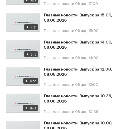
5:23
Главные новости
08 авг, 17:00
Главные новости. Выпуск за 15:00,
08.08.2026
4:51
Главные новости
08 авг, 15:00
Главные новости. Выпуск за 14:00,
08.08.2026
5:19
Главные новости
08 авг, 14:00
Главные новости. Выпуск за 12:00,
08.08.2026
6:50
Главные новости
08 авг, 12:00
Главные новости. Выпуск за 10:36,
08.08.2026
11:43
Главные новости
08 авг, 10:36
Главные новости. Выпуск за 10:00,
08.08.2026