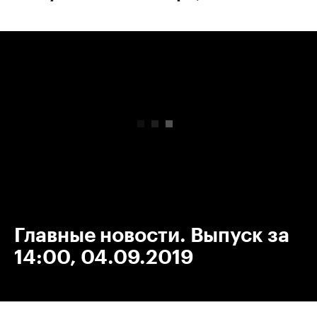
00:00
/
00:00
Главные новости. Выпуск за
14:00, 04.09.2019