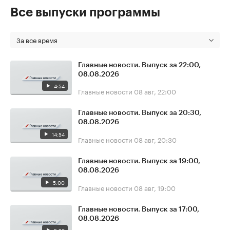
Все выпуски программы
За все время
Главные новости. Выпуск за 22:00,
08.08.2026
4:54
Главные новости
08 авг, 22:00
Главные новости. Выпуск за 20:30,
08.08.2026
14:54
Главные новости
08 авг, 20:30
Главные новости. Выпуск за 19:00,
08.08.2026
5:00
Главные новости
08 авг, 19:00
Главные новости. Выпуск за 17:00,
08.08.2026