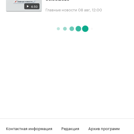
6:50
Главные новости
08 авг, 12:00
Контактная информация
Редакция
Архив программ