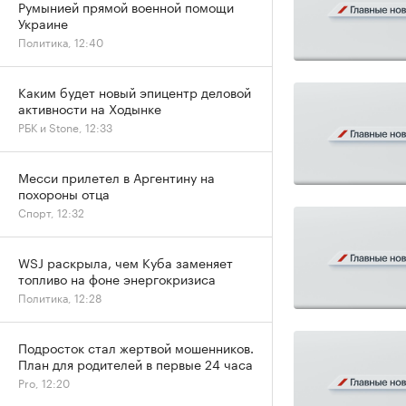
Румынией прямой военной помощи
Украине
Политика, 12:40
Каким будет новый эпицентр деловой
активности на Ходынке
РБК и Stone, 12:33
Месси прилетел в Аргентину на
похороны отца
Спорт, 12:32
WSJ раскрыла, чем Куба заменяет
топливо на фоне энергокризиса
Политика, 12:28
Подросток стал жертвой мошенников.
План для родителей в первые 24 часа
Pro, 12:20