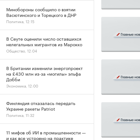
Минобороны сообщило о взятии
Васютинского и Торецкого в ДНР
Политика, 12:15
В Сеуте оценили число оставшихся
нелегальных мигрантов из Марокко
Общество, 12:04
В Британии изменили энергопроект
на £430 млн из-за «могилы» эльфа
Добби
Экономика, 12:00
Финляндия отказалась передать
Украине ракеты Patriot
Политика, 11:32
11 мифов об ИИ в промышленности —
и как все устроено на практике