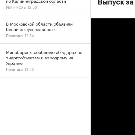
по Калининградской области
Выпуск за
РБК и РСХБ, 12:56
В Московской области объявили
беспилотную опасность
Политика, 12:54
Минобороны сообщило об ударах по
энергообъектам и аэродрому на
Украине
Политика, 12:53