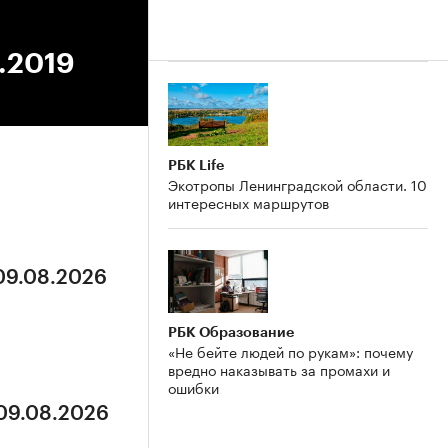
9.2019
РБК Life
Экотропы Ленинградской области. 10
интересных маршрутов
 09.08.2026
РБК Образование
«Не бейте людей по рукам»: почему
вредно наказывать за промахи и
ошибки
 09.08.2026