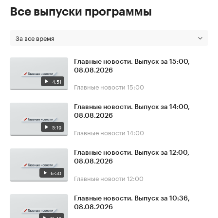
Все выпуски программы
За все время
Главные новости. Выпуск за 15:00,
08.08.2026
4:51
Главные новости
15:00
Главные новости. Выпуск за 14:00,
08.08.2026
5:19
Главные новости
14:00
Главные новости. Выпуск за 12:00,
08.08.2026
6:50
Главные новости
12:00
Главные новости. Выпуск за 10:36,
08.08.2026