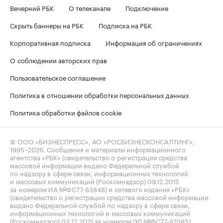
Вечерний РБК
О телеканале
Подключение
Скрыть баннеры на РБК
Подписка на РБК
Корпоративная подписка
Информация об ограничениях
О соблюдении авторских прав
Пользовательское соглашение
Политика в отношении обработки персональных данных
Политика обработки файлов cookie
© ООО «БИЗНЕСПРЕСС», АО «РОСБИЗНЕСКОНСАЛТИНГ»,
1995–2026
. Сообщения и материалы информационного
агентства «РБК» (свидетельство о регистрации средства
массовой информации выдано Федеральной службой
по надзору в сфере связи, информационных технологий
и массовых коммуникаций (Роскомнадзор) 09.12.2015
за номером ИА №ФС77-63848) и сетевого издания «РБК»
(свидетельство о регистрации средства массовой информации
выдано Федеральной службой по надзору в сфере связи,
информационных технологий и массовых коммуникаций
(Роскомнадзор) 03.12.2021 за номером ЭЛ №ФС77-82385)