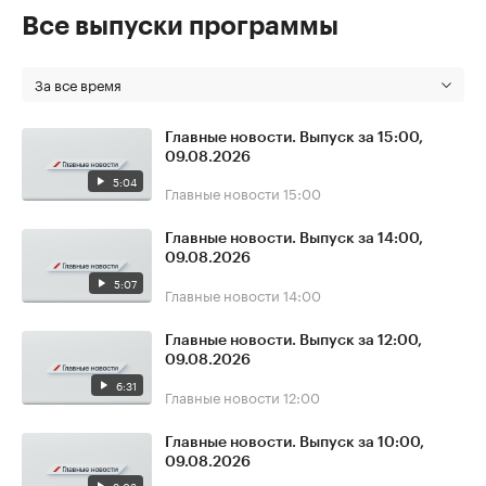
Все выпуски программы
За все время
Главные новости. Выпуск за 15:00,
09.08.2026
5:04
Главные новости
15:00
Главные новости. Выпуск за 14:00,
09.08.2026
5:07
Главные новости
14:00
Главные новости. Выпуск за 12:00,
09.08.2026
6:31
Главные новости
12:00
Главные новости. Выпуск за 10:00,
09.08.2026