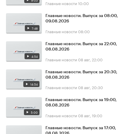
9:03
Главные новости
10:00
Главные новости. Выпуск за 08:00,
09.08.2026
7:48
Главные новости
08:00
Главные новости. Выпуск за 22:00,
08.08.2026
4:54
Главные новости
08 авг, 22:00
Главные новости. Выпуск за 20:30,
08.08.2026
14:54
Главные новости
08 авг, 20:30
Главные новости. Выпуск за 19:00,
08.08.2026
5:00
Главные новости
08 авг, 19:00
Главные новости. Выпуск за 17:00,
08.08.2026