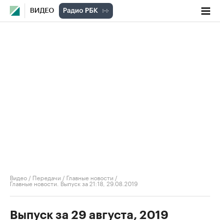
ВИДЕО
Видео
/
Передачи
/
Главные новости
/
Главные новости. Выпуск за 21:18, 29.08.2019
Выпуск за 29 августа, 2019