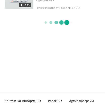
5:23
Главные новости
08 авг, 17:00
Контактная информация
Редакция
Архив программ