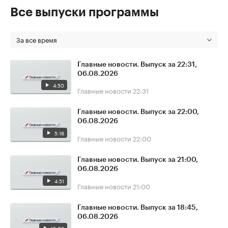
Все выпуски программы
За все время
Главные новости. Выпуск за 22:31,
06.08.2026
4:50
Главные новости
22:31
Главные новости. Выпуск за 22:00,
06.08.2026
5:18
Главные новости
22:00
Главные новости. Выпуск за 21:00,
06.08.2026
4:51
Главные новости
21:00
Главные новости. Выпуск за 18:45,
06.08.2026