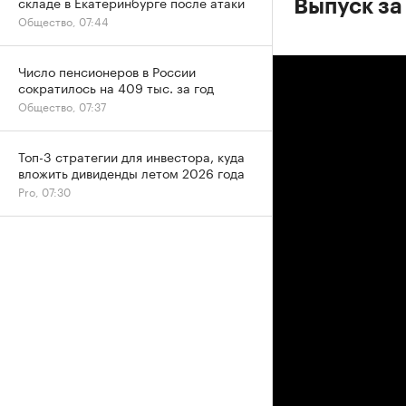
складе в Екатеринбурге после атаки
Выпуск за 
Общество, 07:44
Число пенсионеров в России
сократилось на 409 тыс. за год
Общество, 07:37
Топ-3 стратегии для инвестора, куда
вложить дивиденды летом 2026 года
Pro, 07:30