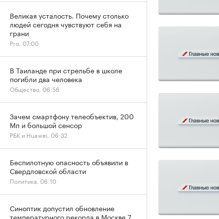
Великая усталость. Почему столько
людей сегодня чувствуют себя на
грани
Pro, 07:00
В Таиланде при стрельбе в школе
погибли два человека
Общество, 06:56
Зачем смартфону телеобъектив, 200
Мп и большой сенсор
РБК и Huawei, 06:32
Беспилотную опасность объявили в
Свердловской области
Политика, 06:10
Синоптик допустил обновление
температурного рекорда в Москве 7