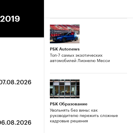
.2019
РБК Autonews
Топ-7 самых экзотических
автомобилей Лионелю Месси
 07.08.2026
РБК Образование
Увольнять без вины: как
руководителю пережить сложные
кадровые решения
 06.08.2026