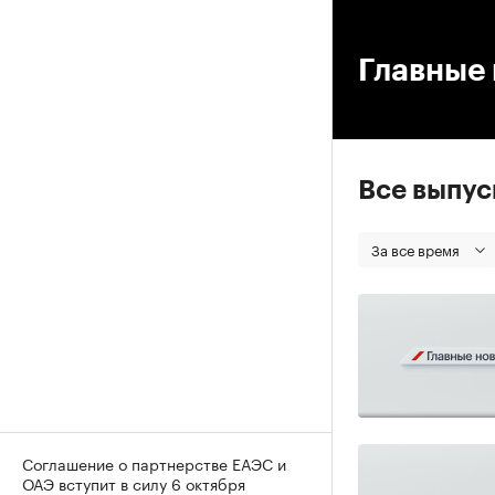
00
Главные 
Все выпу
За все время
Соглашение о партнерстве ЕАЭС и
ОАЭ вступит в силу 6 октября