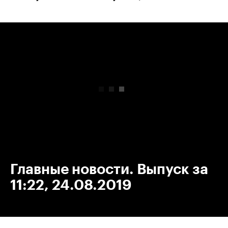
00:00
/
00:00
Главные новости. Выпуск за
11:22, 24.08.2019