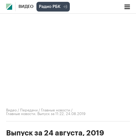
ВИДЕО
Видео
/
Передачи
/
Главные новости
/
Главные новости. Выпуск за 11:22, 24.08.2019
Выпуск за 24 августа, 2019