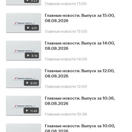
5:23
Главные новости
17:00
Главные новости. Выпуск за 15:00,
08.08.2026
4:51
Главные новости
15:00
Главные новости. Выпуск за 14:00,
08.08.2026
5:19
Главные новости
14:00
Главные новости. Выпуск за 12:00,
08.08.2026
6:50
Главные новости
12:00
Главные новости. Выпуск за 10:36,
08.08.2026
11:43
Главные новости
10:36
Главные новости. Выпуск за 10:00,
08.08.2026