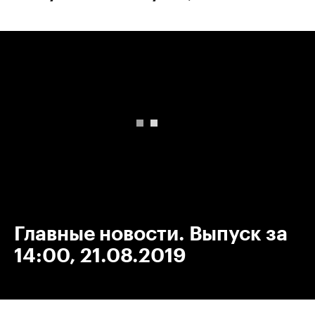
00:00
/
00:00
Главные новости. Выпуск за
14:00, 21.08.2019