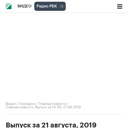
ВИДЕО
Видео
/
Передачи
/
Главные новости
/
Главные новости. Выпуск за 14:00, 21.08.2019
Выпуск за 21 августа, 2019