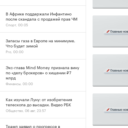
В Африке поддержали Инфантино
после скандала с продажей прав ЧМ
Спорт, 00:05
Запасы газа в Европе на минимуме.
Что будет зимой
Pro, 00:00
Экс-глава Mind Money признала вину
по «делу брокеров» о хищении ₽7
млрд
Финансы, 00:00
Как изучали Луну: от изобретения
телескопа до высадки. Видео РБК
Общество, 06 авг, 23:57
Трамп заявил о прогрессе в