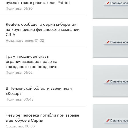
нуждаются» в ракетах для Patriot
Политика, 01:30
Reuters сообщил о серии кибератак
на крупнейшие финансовые компании
США
Новая категория, 01:02
Трамп подписал указы,
ограничивающие право на
гражданство по рождению
Политика, 01:02
В Пензенской области ввели план
«Ковер»
Политика, 00:48
Четыре человека погибли при взрыве
в автобусе в Сирии
Общество, 00:36