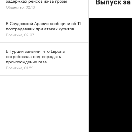
задержках рейсов из-за грозы
Выпуск за 
Общество, 02:13
В Саудовской Аравии сообщили об 11
пострадавших при атаках хуситов
Политика, 02:07
В Турции заявили, что Европа
потребовала подтверждать
происхождение газа
Политика, 01:59