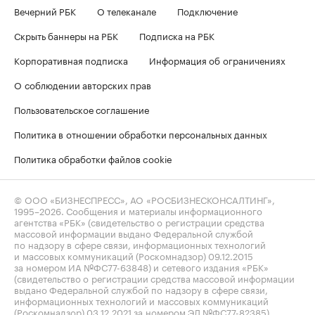
Вечерний РБК
О телеканале
Подключение
Скрыть баннеры на РБК
Подписка на РБК
Корпоративная подписка
Информация об ограничениях
О соблюдении авторских прав
Пользовательское соглашение
Политика в отношении обработки персональных данных
Политика обработки файлов cookie
© ООО «БИЗНЕСПРЕСС», АО «РОСБИЗНЕСКОНСАЛТИНГ»,
1995–2026
. Сообщения и материалы информационного
агентства «РБК» (свидетельство о регистрации средства
массовой информации выдано Федеральной службой
по надзору в сфере связи, информационных технологий
и массовых коммуникаций (Роскомнадзор) 09.12.2015
за номером ИА №ФС77-63848) и сетевого издания «РБК»
(свидетельство о регистрации средства массовой информации
выдано Федеральной службой по надзору в сфере связи,
информационных технологий и массовых коммуникаций
(Роскомнадзор) 03.12.2021 за номером ЭЛ №ФС77-82385)