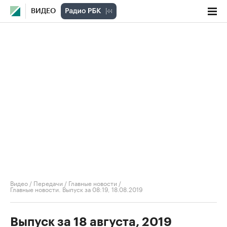
ВИДЕО
Видео
/
Передачи
/
Главные новости
/
Главные новости. Выпуск за 08:19, 18.08.2019
Выпуск за 18 августа, 2019