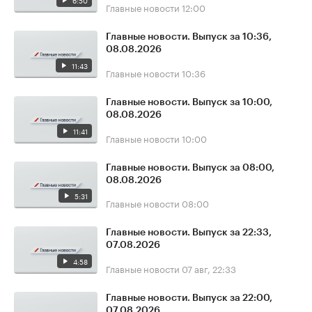
6:50
Главные новости
12:00
Главные новости. Выпуск за 10:36,
08.08.2026
11:43
Главные новости
10:36
Главные новости. Выпуск за 10:00,
08.08.2026
11:41
Главные новости
10:00
Главные новости. Выпуск за 08:00,
08.08.2026
5:31
Главные новости
08:00
Главные новости. Выпуск за 22:33,
07.08.2026
4:58
Главные новости
07 авг, 22:33
Главные новости. Выпуск за 22:00,
07.08.2026