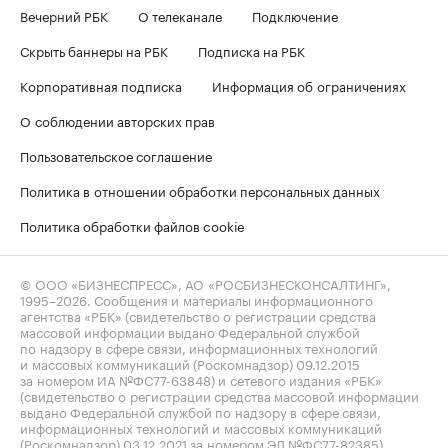
Вечерний РБК
О телеканале
Подключение
Скрыть баннеры на РБК
Подписка на РБК
Корпоративная подписка
Информация об ограничениях
О соблюдении авторских прав
Пользовательское соглашение
Политика в отношении обработки персональных данных
Политика обработки файлов cookie
© ООО «БИЗНЕСПРЕСС», АО «РОСБИЗНЕСКОНСАЛТИНГ»,
1995–2026
. Сообщения и материалы информационного
агентства «РБК» (свидетельство о регистрации средства
массовой информации выдано Федеральной службой
по надзору в сфере связи, информационных технологий
и массовых коммуникаций (Роскомнадзор) 09.12.2015
за номером ИА №ФС77-63848) и сетевого издания «РБК»
(свидетельство о регистрации средства массовой информации
выдано Федеральной службой по надзору в сфере связи,
информационных технологий и массовых коммуникаций
(Роскомнадзор) 03.12.2021 за номером ЭЛ №ФС77-82385)