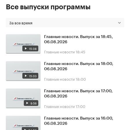
Все выпуски программы
За все время
Главные новости. Выпуск за 18:45,
06.08.2026
15:08
Главные новости
18:45
Главные новости. Выпуск за 18:00,
06.08.2026
15:03
Главные новости
18:00
Главные новости. Выпуск за 17:00,
06.08.2026
9:56
Главные новости
17:00
Главные новости. Выпуск за 16:00,
06.08.2026