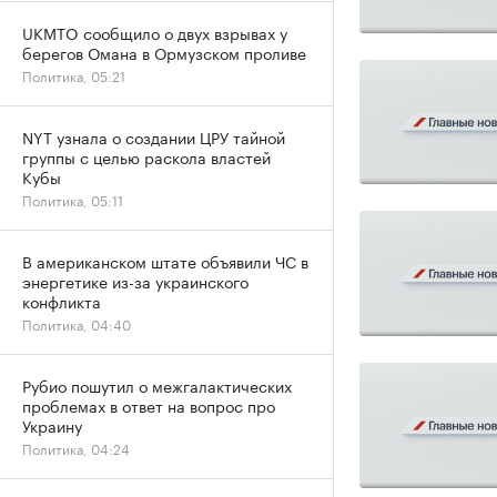
UKMTO сообщило о двух взрывах у
берегов Омана в Ормузском проливе
Политика, 05:21
NYT узнала о создании ЦРУ тайной
группы с целью раскола властей
Кубы
Политика, 05:11
В американском штате объявили ЧС в
энергетике из-за украинского
конфликта
Политика, 04:40
Рубио пошутил о межгалактических
проблемах в ответ на вопрос про
Украину
Политика, 04:24