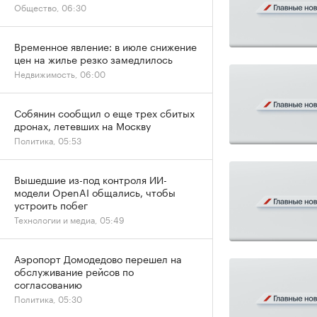
Общество, 06:30
Временное явление: в июле снижение
цен на жилье резко замедлилось
Недвижимость, 06:00
Собянин сообщил о еще трех сбитых
дронах, летевших на Москву
Политика, 05:53
Вышедшие из-под контроля ИИ-
модели OpenAI общались, чтобы
устроить побег
Технологии и медиа, 05:49
Аэропорт Домодедово перешел на
обслуживание рейсов по
согласованию
Политика, 05:30