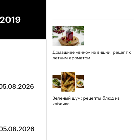
.2019
Домашнее «вино» из вишни: рецепт с
летним ароматом
 05.08.2026
Зеленый шум: рецепты блюд из
кабачка
 05.08.2026