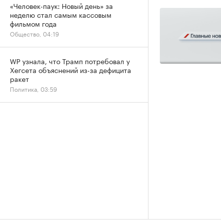
«Человек-паук: Новый день» за
неделю стал самым кассовым
фильмом года
Общество, 04:19
WP узнала, что Трамп потребовал у
Хегсета объяснений из-за дефицита
ракет
Политика, 03:59