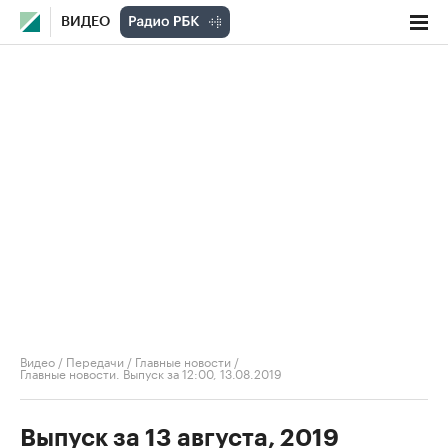
ВИДЕО
Видео
/
Передачи
/
Главные новости
/
Главные новости. Выпуск за 12:00, 13.08.2019
Выпуск за 13 августа, 2019