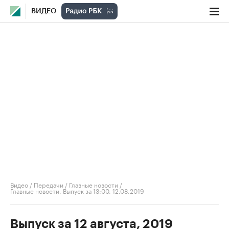
ВИДЕО
Видео
/
Передачи
/
Главные новости
/
Главные новости. Выпуск за 13:00, 12.08.2019
Выпуск за 12 августа, 2019