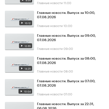
9:54
Главные новости
11:00
Главные новости. Выпуск за 10:00,
07.08.2026
10:12
Главные новости
10:00
Главные новости. Выпуск за 09:00,
07.08.2026
12:55
Главные новости
09:00
Главные новости. Выпуск за 08:00,
07.08.2026
14:25
Главные новости
08:00
Главные новости. Выпуск за 07:00,
07.08.2026
10:04
Главные новости
07:00
Главные новости. Выпуск за 22:31,
06.08.2026