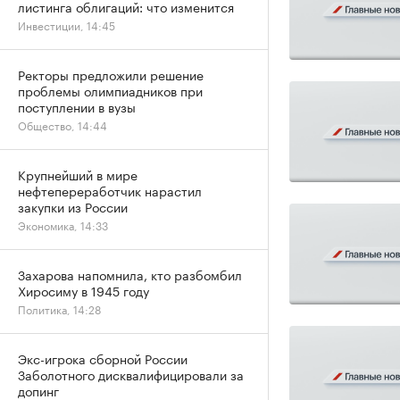
листинга облигаций: что изменится
Инвестиции, 14:45
Ректоры предложили решение
проблемы олимпиадников при
поступлении в вузы
Общество, 14:44
Крупнейший в мире
нефтепереработчик нарастил
закупки из России
Экономика, 14:33
Захарова напомнила, кто разбомбил
Хиросиму в 1945 году
Политика, 14:28
Экс-игрока сборной России
Заболотного дисквалифицировали за
допинг