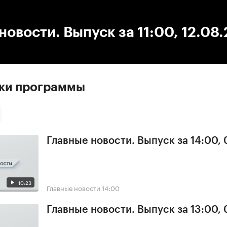
:00
/
00:00
новости. Выпуск за 11:00, 12.08
ски программы
Главные новости. Выпуск за 14:00,
10:23
Главные новости
14:00
Главные новости. Выпуск за 13:00,