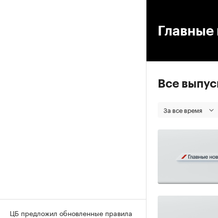
00
Главные 
Все выпу
За все время
ЦБ предложил обновленные правила