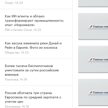
Спорт, 14:24
Как ИИ-агенты и облако
трансформируют промышленность:
опыт «Норникеля»
РБК и Yandex Cloud, 14:23
Как засуха изменила реки Дунай и
Рейн в Европе. Фото из космоса
Общество, 14:23
Более тысячи беспилотников
уничтожили за сутки российские
военные
Политика, 14:19
Россия обогнала три страны
Евросоюза по средней зарплате с
учетом цен
Экономика, 14:18