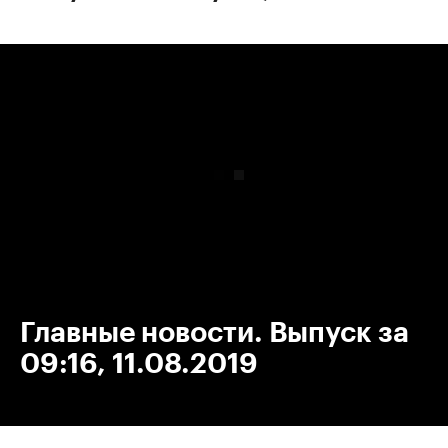
00:00
/
00:00
Главные новости. Выпуск за
09:16, 11.08.2019