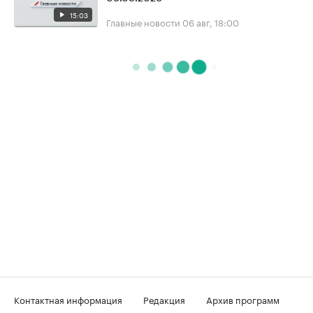
15:03
Главные новости
06 авг, 18:00
Контактная информация
Редакция
Архив программ