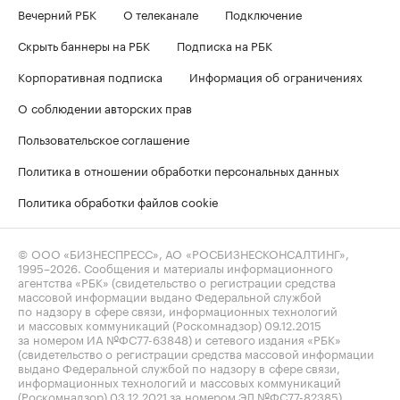
Вечерний РБК
О телеканале
Подключение
Скрыть баннеры на РБК
Подписка на РБК
Корпоративная подписка
Информация об ограничениях
О соблюдении авторских прав
Пользовательское соглашение
Политика в отношении обработки персональных данных
Политика обработки файлов cookie
© ООО «БИЗНЕСПРЕСС», АО «РОСБИЗНЕСКОНСАЛТИНГ»,
1995–2026
. Сообщения и материалы информационного
агентства «РБК» (свидетельство о регистрации средства
массовой информации выдано Федеральной службой
по надзору в сфере связи, информационных технологий
и массовых коммуникаций (Роскомнадзор) 09.12.2015
за номером ИА №ФС77-63848) и сетевого издания «РБК»
(свидетельство о регистрации средства массовой информации
выдано Федеральной службой по надзору в сфере связи,
информационных технологий и массовых коммуникаций
(Роскомнадзор) 03.12.2021 за номером ЭЛ №ФС77-82385)