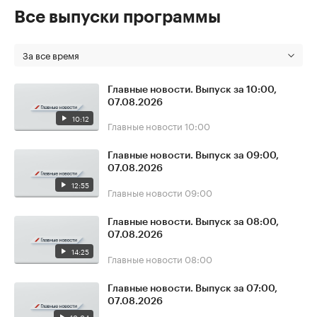
Все выпуски программы
За все время
Главные новости. Выпуск за 10:00,
07.08.2026
10:12
Главные новости
10:00
Главные новости. Выпуск за 09:00,
07.08.2026
12:55
Главные новости
09:00
Главные новости. Выпуск за 08:00,
07.08.2026
14:25
Главные новости
08:00
Главные новости. Выпуск за 07:00,
07.08.2026