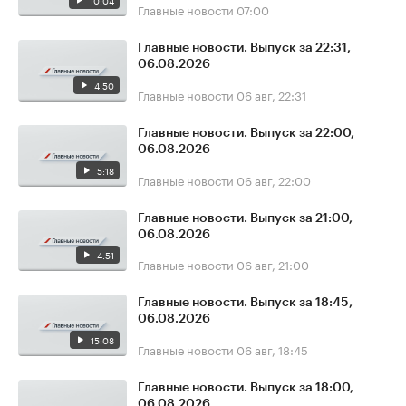
10:04
Главные новости
07:00
Главные новости. Выпуск за 22:31,
06.08.2026
4:50
Главные новости
06 авг, 22:31
Главные новости. Выпуск за 22:00,
06.08.2026
5:18
Главные новости
06 авг, 22:00
Главные новости. Выпуск за 21:00,
06.08.2026
4:51
Главные новости
06 авг, 21:00
Главные новости. Выпуск за 18:45,
06.08.2026
15:08
Главные новости
06 авг, 18:45
Главные новости. Выпуск за 18:00,
06.08.2026