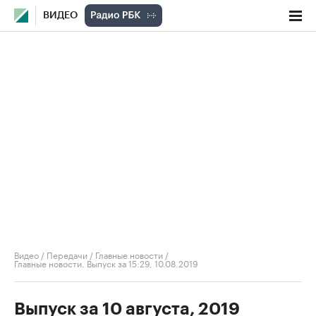
ВИДЕО
Видео
/
Передачи
/
Главные новости
/
Главные новости. Выпуск за 15:29, 10.08.2019
Выпуск за 10 августа, 2019