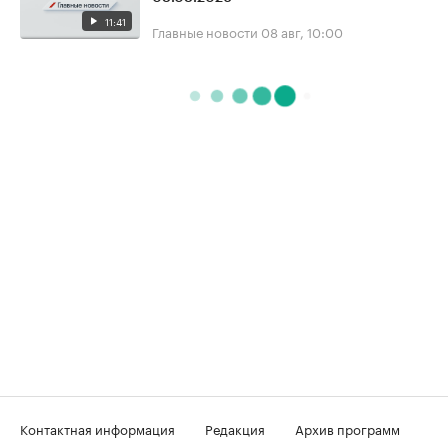
11:41
Главные новости
08 авг, 10:00
Контактная информация
Редакция
Архив программ