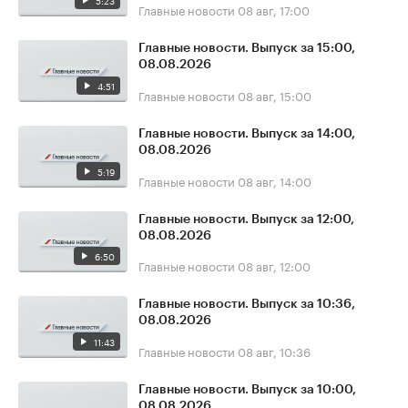
5:23
Главные новости
08 авг, 17:00
Главные новости. Выпуск за 15:00,
08.08.2026
4:51
Главные новости
08 авг, 15:00
Главные новости. Выпуск за 14:00,
08.08.2026
5:19
Главные новости
08 авг, 14:00
Главные новости. Выпуск за 12:00,
08.08.2026
6:50
Главные новости
08 авг, 12:00
Главные новости. Выпуск за 10:36,
08.08.2026
11:43
Главные новости
08 авг, 10:36
Главные новости. Выпуск за 10:00,
08.08.2026