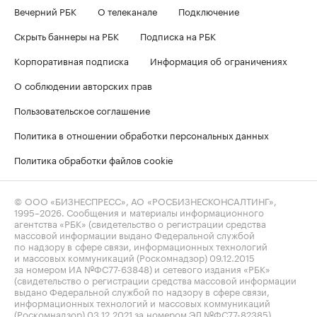
Вечерний РБК
О телеканале
Подключение
Скрыть баннеры на РБК
Подписка на РБК
Корпоративная подписка
Информация об ограничениях
О соблюдении авторских прав
Пользовательское соглашение
Политика в отношении обработки персональных данных
Политика обработки файлов cookie
© ООО «БИЗНЕСПРЕСС», АО «РОСБИЗНЕСКОНСАЛТИНГ»,
1995–2026
. Сообщения и материалы информационного
агентства «РБК» (свидетельство о регистрации средства
массовой информации выдано Федеральной службой
по надзору в сфере связи, информационных технологий
и массовых коммуникаций (Роскомнадзор) 09.12.2015
за номером ИА №ФС77-63848) и сетевого издания «РБК»
(свидетельство о регистрации средства массовой информации
выдано Федеральной службой по надзору в сфере связи,
информационных технологий и массовых коммуникаций
(Роскомнадзор) 03.12.2021 за номером ЭЛ №ФС77-82385)