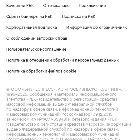
Вечерний РБК
О телеканале
Подключение
Скрыть баннеры на РБК
Подписка на РБК
Корпоративная подписка
Информация об ограничениях
О соблюдении авторских прав
Пользовательское соглашение
Политика в отношении обработки персональных данных
Политика обработки файлов cookie
© ООО «БИЗНЕСПРЕСС», АО «РОСБИЗНЕСКОНСАЛТИНГ»,
1995–2026
. Сообщения и материалы информационного
агентства «РБК» (свидетельство о регистрации средства
массовой информации выдано Федеральной службой
по надзору в сфере связи, информационных технологий
и массовых коммуникаций (Роскомнадзор) 09.12.2015
за номером ИА №ФС77-63848) и сетевого издания «РБК»
(свидетельство о регистрации средства массовой информации
выдано Федеральной службой по надзору в сфере связи,
информационных технологий и массовых коммуникаций
(Роскомнадзор) 03.12.2021 за номером ЭЛ №ФС77-82385)