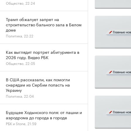
Общество, 22:24
Трамп обжалует запрет на
строительство бального зала в Белом
доме
Политика, 22:22
Как выглядит портрет абитуриента в
2026 году. Видео РБК
Общество, 22:05
В США рассказали, как помогли
снарядам из Сербии попасть на
Украину
Политика, 22:04
Будущее Ходынского поля: от пашни и
аэродрома до города в городе
РБК и Stone, 21:59