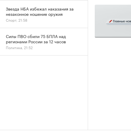
Звезда НБА избежал наказания за
незаконное ношение оружия
Спорт, 21:58
Силы ПВО сбили 75 БПЛА над
регионами России за 12 часов
Политика, 21:52