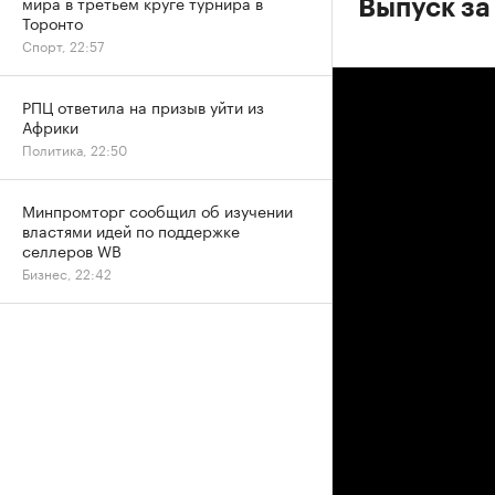
мира в третьем круге турнира в
Выпуск за 
Торонто
Спорт, 22:57
РПЦ ответила на призыв уйти из
Африки
Политика, 22:50
Минпромторг сообщил об изучении
властями идей по поддержке
селлеров WB
Бизнес, 22:42