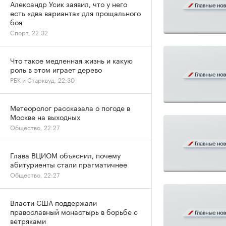
Александр Усик заявил, что у него
есть «два варианта» для прощального
боя
Спорт, 22:32
Что такое медленная жизнь и какую
роль в этом играет дерево
РБК и Старквуд, 22:30
Метеоролог рассказала о погоде в
Москве на выходных
Общество, 22:27
Глава ВЦИОМ объяснил, почему
абитуриенты стали прагматичнее
Общество, 22:27
Власти США поддержали
православный монастырь в борьбе с
ветряками