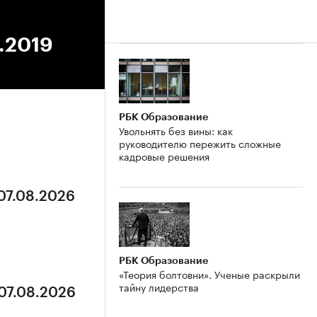
8.2019
РБК Образование
Увольнять без вины: как
руководителю пережить сложные
кадровые решения
 07.08.2026
РБК Образование
«Теория болтовни». Ученые раскрыли
тайну лидерства
 07.08.2026