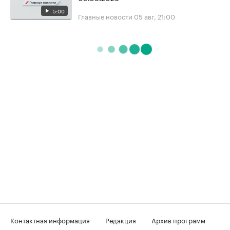
5:00
Главные новости
05 авг, 21:00
Контактная информация
Редакция
Архив программ