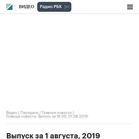
ВИДЕО
Видео
/
Передачи
/
Главные новости
/
Главные новости. Выпуск за 18:00, 01.08.2019
Выпуск за 1 августа, 2019