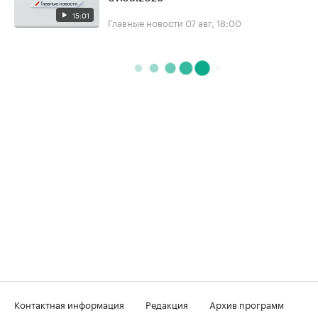
15:01
Главные новости
07 авг, 18:00
Контактная информация
Редакция
Архив программ