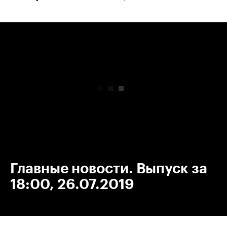
00:00
/
00:00
Главные новости. Выпуск за
18:00, 26.07.2019