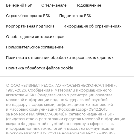
Вечерний РБК
О телеканале
Подключение
Скрыть баннеры на РБК
Подписка на РБК
Корпоративная подписка
Информация об ограничениях
О соблюдении авторских прав
Пользовательское соглашение
Политика в отношении обработки персональных данных
Политика обработки файлов cookie
© ООО «БИЗНЕСПРЕСС», АО «РОСБИЗНЕСКОНСАЛТИНГ»,
1995–2026
. Сообщения и материалы информационного
агентства «РБК» (свидетельство о регистрации средства
массовой информации выдано Федеральной службой
по надзору в сфере связи, информационных технологий
и массовых коммуникаций (Роскомнадзор) 09.12.2015
за номером ИА №ФС77-63848) и сетевого издания «РБК»
(свидетельство о регистрации средства массовой информации
выдано Федеральной службой по надзору в сфере связи,
информационных технологий и массовых коммуникаций
(Роскомнадзор) 03.12.2021 за номером ЭЛ №ФС77-82385)