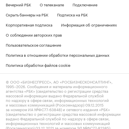
Вечерний РБК
О телеканале
Подключение
Скрыть баннеры на РБК
Подписка на РБК
Корпоративная подписка
Информация об ограничениях
О соблюдении авторских прав
Пользовательское соглашение
Политика в отношении обработки персональных данных
Политика обработки файлов cookie
© ООО «БИЗНЕСПРЕСС», АО «РОСБИЗНЕСКОНСАЛТИНГ»,
1995–2026
. Сообщения и материалы информационного
агентства «РБК» (свидетельство о регистрации средства
массовой информации выдано Федеральной службой
по надзору в сфере связи, информационных технологий
и массовых коммуникаций (Роскомнадзор) 09.12.2015
за номером ИА №ФС77-63848) и сетевого издания «РБК»
(свидетельство о регистрации средства массовой информации
выдано Федеральной службой по надзору в сфере связи,
информационных технологий и массовых коммуникаций
(Роскомнадзор) 03.12.2021 за номером ЭЛ №ФС77-82385)