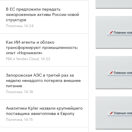
В ЕС предложили передать
замороженные активы России новой
структуре
Политика, 14:24
Как ИИ-агенты и облако
трансформируют промышленность:
опыт «Норникеля»
РБК и Yandex Cloud, 14:23
Запорожская АЭС в третий раз за
неделю ненадолго потеряла внешнее
питание
Политика, 14:19
Аналитики Kpler назвали крупнейшего
поставщика авиатоплива в Европу
Политика, 14:15