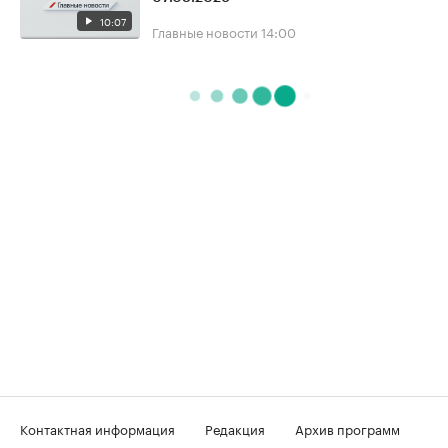
10:07
Главные новости
14:00
Контактная информация
Редакция
Архив программ