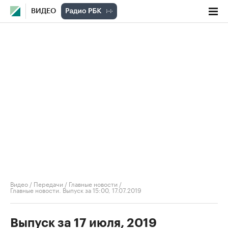
ВИДЕО
Видео
/
Передачи
/
Главные новости
/
Главные новости. Выпуск за 15:00, 17.07.2019
Выпуск за 17 июля, 2019