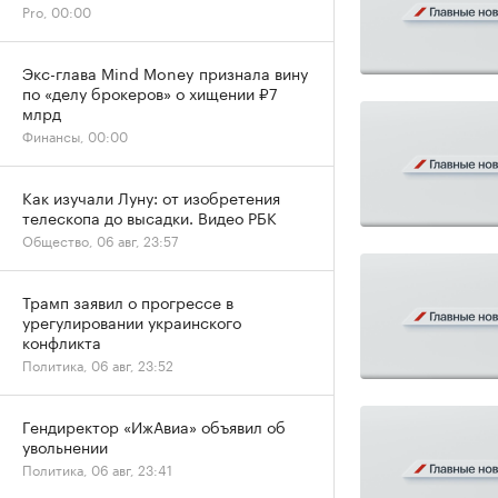
Pro, 00:00
Экс-глава Mind Money признала вину
по «делу брокеров» о хищении ₽7
млрд
Финансы, 00:00
Как изучали Луну: от изобретения
телескопа до высадки. Видео РБК
Общество, 06 авг, 23:57
Трамп заявил о прогрессе в
урегулировании украинского
конфликта
Политика, 06 авг, 23:52
Гендиректор «ИжАвиа» объявил об
увольнении
Политика, 06 авг, 23:41