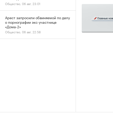
Общество, 06 авг, 23:01
Арест запросили обвиняемой по делу
о порнографии экс-участнице
«Дома-2»
Общество, 06 авг, 22:58