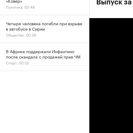
«Ковер»
Выпуск за
Политика, 00:48
Четыре человека погибли при взрыве
в автобусе в Сирии
Общество, 00:36
В Африке поддержали Инфантино
после скандала с продажей прав ЧМ
Спорт, 00:05