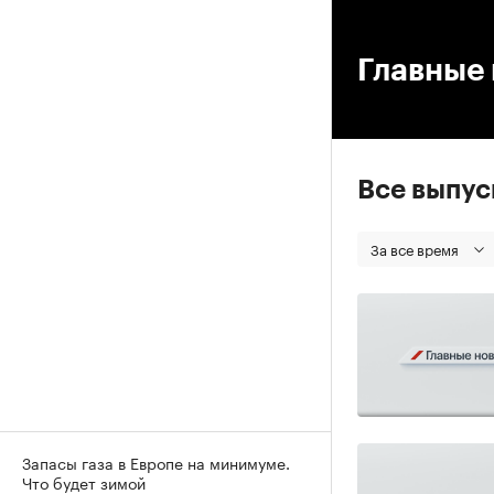
00
Главные 
Все выпу
За все время
Запасы газа в Европе на минимуме.
Что будет зимой