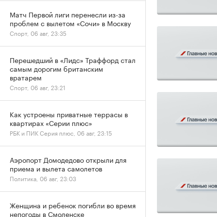
Матч Первой лиги перенесли из-за
проблем с вылетом «Сочи» в Москву
Спорт, 06 авг, 23:35
Перешедший в «Лидс» Траффорд стал
самым дорогим британским
вратарем
Спорт, 06 авг, 23:21
Как устроены приватные террасы в
квартирах «Серии плюс»
РБК и ПИК Серия плюс, 06 авг, 23:15
Аэропорт Домодедово открыли для
приема и вылета самолетов
Политика, 06 авг, 23:03
Женщина и ребенок погибли во время
непогоды в Смоленске