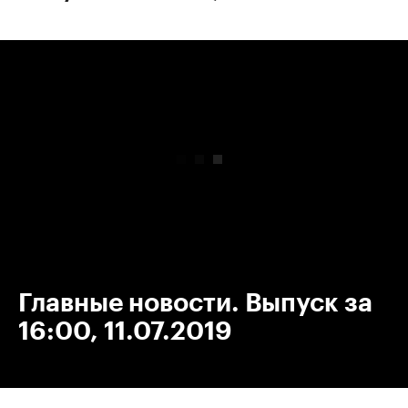
00:00
/
00:00
Главные новости. Выпуск за
16:00, 11.07.2019