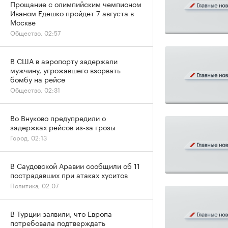
Прощание с олимпийским чемпионом
Иваном Едешко пройдет 7 августа в
Москве
Общество, 02:57
В США в аэропорту задержали
мужчину, угрожавшего взорвать
бомбу на рейсе
Общество, 02:31
Во Внуково предупредили о
задержках рейсов из-за грозы
Город, 02:13
В Саудовской Аравии сообщили об 11
пострадавших при атаках хуситов
Политика, 02:07
В Турции заявили, что Европа
потребовала подтверждать