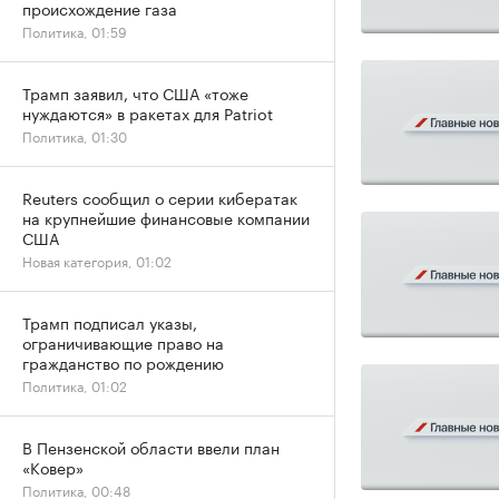
происхождение газа
Политика, 01:59
Трамп заявил, что США «тоже
нуждаются» в ракетах для Patriot
Политика, 01:30
Reuters сообщил о серии кибератак
на крупнейшие финансовые компании
США
Новая категория, 01:02
Трамп подписал указы,
ограничивающие право на
гражданство по рождению
Политика, 01:02
В Пензенской области ввели план
«Ковер»
Политика, 00:48