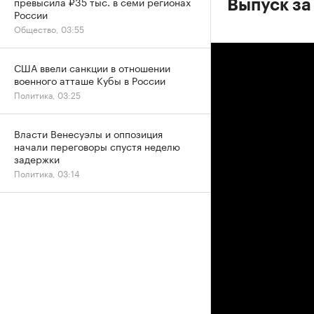
превысила ₽35 тыс. в семи регионах
Выпуск за
России
Общество, 03:55
США ввели санкции в отношении
военного атташе Кубы в России
Политика, 03:25
Власти Венесуэлы и оппозиция
начали переговоры спустя неделю
задержки
Политика, 03:14