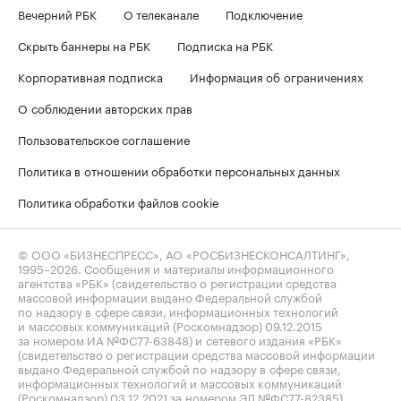
Вечерний РБК
О телеканале
Подключение
Скрыть баннеры на РБК
Подписка на РБК
Корпоративная подписка
Информация об ограничениях
О соблюдении авторских прав
Пользовательское соглашение
Политика в отношении обработки персональных данных
Политика обработки файлов cookie
© ООО «БИЗНЕСПРЕСС», АО «РОСБИЗНЕСКОНСАЛТИНГ»,
1995–2026
. Сообщения и материалы информационного
агентства «РБК» (свидетельство о регистрации средства
массовой информации выдано Федеральной службой
по надзору в сфере связи, информационных технологий
и массовых коммуникаций (Роскомнадзор) 09.12.2015
за номером ИА №ФС77-63848) и сетевого издания «РБК»
(свидетельство о регистрации средства массовой информации
выдано Федеральной службой по надзору в сфере связи,
информационных технологий и массовых коммуникаций
(Роскомнадзор) 03.12.2021 за номером ЭЛ №ФС77-82385)