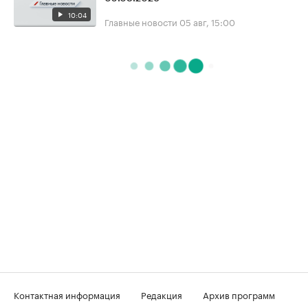
10:04
Главные новости
05 авг, 15:00
Контактная информация
Редакция
Архив программ