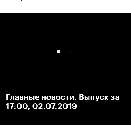
00:00
/
00:00
Главные новости. Выпуск за
17:00, 02.07.2019