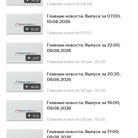
14:29
Главные новости
08:00
Главные новости. Выпуск за 07:00,
10.08.2026
10:07
Главные новости
07:00
Главные новости. Выпуск за 22:00,
09.08.2026
4:57
Главные новости
09 авг, 22:00
Главные новости. Выпуск за 20:35,
09.08.2026
14:00
Главные новости
09 авг, 20:35
Главные новости. Выпуск за 19:00,
09.08.2026
5:12
Главные новости
09 авг, 19:00
Главные новости. Выпуск за 17:00,
09.08.2026