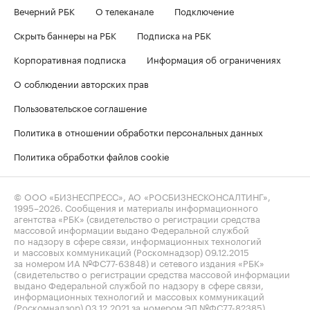
Вечерний РБК
О телеканале
Подключение
Скрыть баннеры на РБК
Подписка на РБК
Корпоративная подписка
Информация об ограничениях
О соблюдении авторских прав
Пользовательское соглашение
Политика в отношении обработки персональных данных
Политика обработки файлов cookie
© ООО «БИЗНЕСПРЕСС», АО «РОСБИЗНЕСКОНСАЛТИНГ»,
1995–2026
. Сообщения и материалы информационного
агентства «РБК» (свидетельство о регистрации средства
массовой информации выдано Федеральной службой
по надзору в сфере связи, информационных технологий
и массовых коммуникаций (Роскомнадзор) 09.12.2015
за номером ИА №ФС77-63848) и сетевого издания «РБК»
(свидетельство о регистрации средства массовой информации
выдано Федеральной службой по надзору в сфере связи,
информационных технологий и массовых коммуникаций
(Роскомнадзор) 03.12.2021 за номером ЭЛ №ФС77-82385)