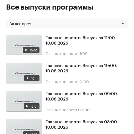
Все выпуски программы
За все время
Главные новости. Выпуск за 11:00,
10.08.2026
10:02
Главные новости
11:00
Главные новости. Выпуск за 10:00,
10.08.2026
10:11
Главные новости
10:00
Главные новости. Выпуск за 09:00,
10.08.2026
13:01
Главные новости
09:00
Главные новости. Выпуск за 08:00,
10.08.2026