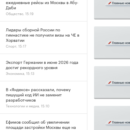
ежедневные рейсы из Москвы в Абу-
Даби
Общество, 15:19
Лидеры сборной России по
гимнастике не получили визы на ЧЕ в
Хорватии
Спорт, 15:17
Экспорт Германии в июне 2026 года
достиг рекордного уровня
Экономика, 15:13
В «Яндексе» рассказали, почему
пишущий код ИИ не заменит
разработчиков
Технологии и медиа, 15:10
Ефимов сообщил об увеличении
площади застройки Москвы еще на