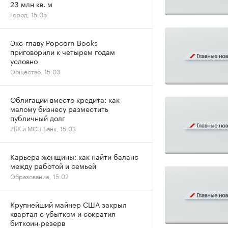
23 млн кв. м
Город, 15:05
Экс-главу Popcorn Books
приговорили к четырем годам
условно
Общество, 15:03
Облигации вместо кредита: как
малому бизнесу разместить
публичный долг
РБК и МСП Банк, 15:03
Карьера женщины: как найти баланс
между работой и семьей
Образование, 15:02
Крупнейший майнер США закрыл
квартал с убытком и сократил
биткоин-резерв