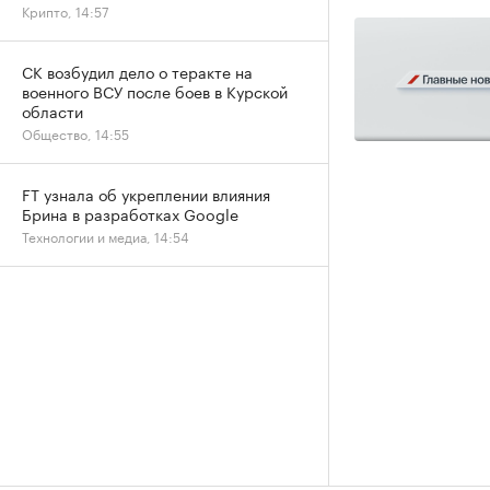
Крипто, 14:57
СК возбудил дело о теракте на
военного ВСУ после боев в Курской
области
Общество, 14:55
FT узнала об укреплении влияния
Брина в разработках Google
Технологии и медиа, 14:54