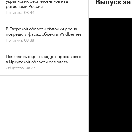
украинских беспилотников над
Выпуск за
регионами России
Политика, 08:44
В Тверской области обломки дрона
повредили фасад объекта Wildberries
Политика, 08:38
Появились первые кадры пропавшего
в Иркутской области самолета
Общество, 08:35