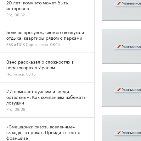
20 лет: кому это может быть
интересно
Pro, 08:32
Больше прогулок, свежего воздуха и
отдыха: квартиры рядом с парками
РБК и ПИК Серия плюс, 08:15
Вэнс рассказал о сложностях в
переговорах с Ираном
Политика, 08:15
ИИ помогает лучшим и вредит
остальным. Как компаниям избежать
ловушки
Pro, 08:09
«Смешарики сквозь вселенные»
выходят в прокат. Пройдите тест о
франшизе