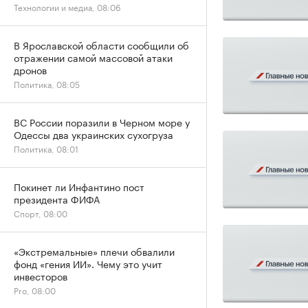
Технологии и медиа, 08:06
В Ярославской области сообщили об
отражении самой массовой атаки
дронов
Политика, 08:05
ВС России поразили в Черном море у
Одессы два украинских сухогруза
Политика, 08:01
Покинет ли Инфантино пост
президента ФИФА
Спорт, 08:00
«Экстремальные» плечи обвалили
фонд «гения ИИ». Чему это учит
инвесторов
Pro, 08:00